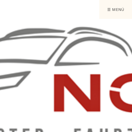
☰ MENÜ